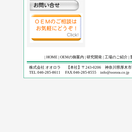
|
HOME
|
OEMの御案内
|
研究開発
|
工場のご紹介
|
株式会社 オオロラ 【本社】〒243-0206 神奈川県厚木市下
TEL:046-285-8611 FAX:046-285-8555
info@oorora.co.jp