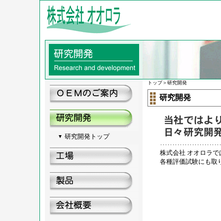
トップ
＞研究開発
研究開発
研究開発トップ
▼
株式会社 オオロラ
各種評価試験にも取